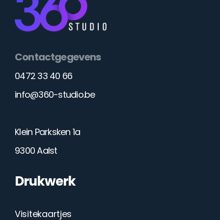
Contactgegevens
0472 33 40 66
info@360-studio.be
Klein Parksken 1a
9300 Aalst
Drukwerk
Visitekaartjes