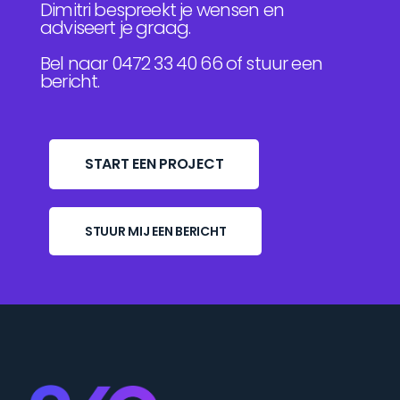
Dimitri bespreekt je wensen en
adviseert je graag.
Bel naar 0472 33 40 66 of stuur een
bericht.
START EEN PROJECT
STUUR MIJ EEN BERICHT