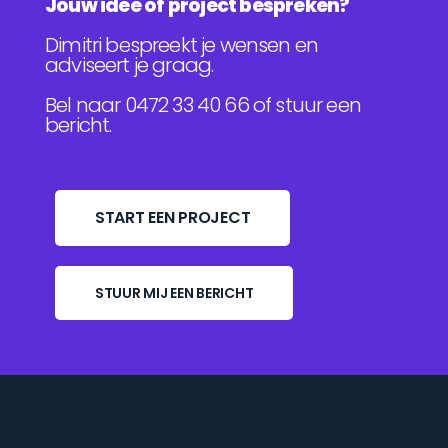
Jouw idee of project bespreken?
Dimitri bespreekt je wensen en
adviseert je graag.
Bel naar 0472 33 40 66 of stuur een
bericht.
START EEN PROJECT
STUUR MIJ EEN BERICHT