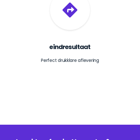
eindresultaat
Perfect drukklare aflevering