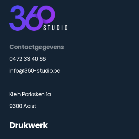
Contactgegevens
0472 33 40 66
info@360-studio.be
Klein Parksken 1a
9300 Aalst
Drukwerk